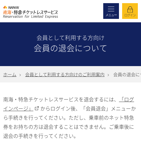
メニュー
ログイン
会員として利用する方向け
会員の退会について
ホーム
会員として利用する方向けのご利用案内
会員の退会に
南海・特急チケットレスサービスを退会するには、
「ログ
インページ」
からログイン後、「会員退会」メニューか
ら手続きを行ってください。ただし、乗車前のネット特急
券をお持ちの方は退会することはできません。ご乗車後に
退会の手続きを行ってください。