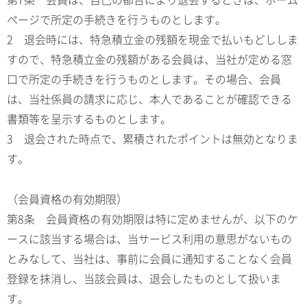
第7条 会員は、自己の都合により退会するときは、ホーム
ページで所定の手続きを行うものとします。
2 退会時には、特急積立金の残額を現金で払いもどししま
すので、特急積立金の残額がある会員は、当社が定める窓
口で所定の手続きを行うものとします。その場合、会員
は、当社係員の請求に応じ、本人であることが確認できる
書類等を呈示するものとします。
3 退会された時点で、累積されたポイントは無効となりま
す。
（会員資格の有効期限）
第8条 会員資格の有効期限は特に定めませんが、以下のケ
ースに該当する場合は、当サービス利用の意思がないもの
とみなして、当社は、事前に会員に通知することなく会員
登録を抹消し、当該会員は、退会したものとして扱いま
す。