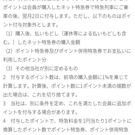
ポイントは会員が購入したネット特急券で特急列車にご乗
車の後、翌月2日に付与します。ただし、以下のものはポイ
ント付与対象外とします。
（1）購入後、払いもどし（運休等による払いもどしも含
む。）したネット特急券の購入金額
（2）ポイント特急券及びポイント併用特急券でお支払いに
利用したポイント分
（3）その他当社が別に定めるもの
2 付与するポイント数は、前項の購入金額に1%を乗じて
計算します。計算後、ポイント数に1ポイント未満の端数が
出た場合は、これを切り捨てます。
3 当社は、別に条件を定め、これを満たした会員に追加ポ
イントを付与する場合があります。
4 付与したポイントで、特急料金を1円当たり1ポイントに
換算したポイント数でポイント特急券、ポイント併用特急