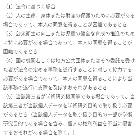
（1）法令に基づく場合
（2）人の生命、身体または財産の保護のために必要がある
場合であって、本人の同意を得ることが困難であるとき
（3）公衆衛生の向上または児童の健全な育成の推進のため
に特に必要がある場合であって、本人の同意を得ることが
困難であるとき
（4）国の機関若しくは地方公共団体またはその委託を受け
た者が法令の定める事務を遂行することに対して協力する
必要がある場合であって、本人の同意を得ることにより当
該事務の遂行に支障を及ぼすおそれがあるとき
（5）当該第三者が学術研究機関等である場合であって、当
該第三者が当該個人データを学術研究目的で取り扱う必要
があるとき（当該個人データを取り扱う目的の一部が学術
研究目的である場合を含み、個人の権利利益を不当に侵害
するおそれがある場合を除く。）