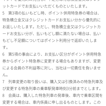
ットカードでお支払いいただくものといたします。
5 第3項の払いもどし時、ポイント併用特急券の場合は、
特急積立金又はクレジットカードお支払い分から優先的に
お返しいたします。ただし、特急積立金又はクレジットカ
ードお支払い分が、払いもどし額に満たない場合は、払い
もどし不足額についてはポイント利用分で返却いたしま
す。
6 第5項の事由により、お支払い区分がポイント併用特急
券からポイント特急券に変更する場合もありますが、変更
による会員の不利益等に対し、当社は一切責任を負いませ
ん。
7 列車変更の取り扱いは、購入又は引換済みの特急列車及
び変更する特急列車の乗車駅発車時刻3分前までとします。
8 会員は、購入した特急列車の発車後、車内で乗車区間を
変更する場合は、車内係員に申し出るものとします。この