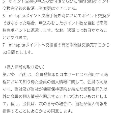
5 ポイント交換の申込み受付後ならびにminapitaポイント
交換完了後の取消しや変更はできません。
6 minapitaポイント交換手続き時においてポイント交換が
できなかった場合、申込みをしたポイント数を自動で南海
特急ポイントに返還します。なお、返還には数日かかるこ
とがあります。
7 minapitaポイントへ交換後の有効期間は交換完了日から
60日間とします。
（個人情報の取り扱い）
第27条 当社は、会員登録または本サービスを利用する過
程において知り得た会員の個人情報に関して、会員の同意
なく、当社及び当社が機密保持契約を結んだ業務委託先以
外に会員の個人情報を開示することは行わないものとしま
す。但し、会員は、次の各号の場合に、当社が個人情報を
提供することにあらかじめ同意します。