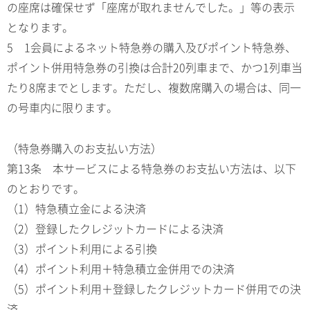
の座席は確保せず「座席が取れませんでした。」等の表示
となります。
5 1会員によるネット特急券の購入及びポイント特急券、
ポイント併用特急券の引換は合計20列車まで、かつ1列車当
たり8席までとします。ただし、複数席購入の場合は、同一
の号車内に限ります。
（特急券購入のお支払い方法）
第13条 本サービスによる特急券のお支払い方法は、以下
のとおりです。
（1）特急積立金による決済
（2）登録したクレジットカードによる決済
（3）ポイント利用による引換
（4）ポイント利用＋特急積立金併用での決済
（5）ポイント利用＋登録したクレジットカード併用での決
済