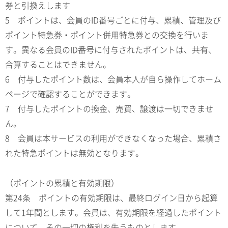
券と引換えします
5 ポイントは、会員のID番号ごとに付与、累積、管理及び
ポイント特急券・ポイント併用特急券との交換を行いま
す。異なる会員のID番号に付与されたポイントは、共有、
合算することはできません。
6 付与したポイント数は、会員本人が自ら操作してホーム
ページで確認することができます。
7 付与したポイントの換金、売買、譲渡は一切できませ
ん。
8 会員は本サービスの利用ができなくなった場合、累積さ
れた特急ポイントは無効となります。
（ポイントの累積と有効期限）
第24条 ポイントの有効期限は、最終ログイン日から起算
して1年間とします。会員は、有効期限を経過したポイント
について、その一切の権利を失うものとします。