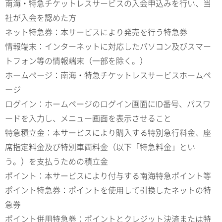
南海・特急チケットレスサービスの入会申込みを行い、当
社が入会を認めた方
ネット特急券：本サービスにより発売を行う特急券
情報端末：インターネットに対応したパソコン及びスマー
トフォン等の情報端末（一部を除く。）
ホームページ：南海・特急チケットレスサービスホームペ
ージ
ログイン：ホームページのログイン画面にID番号、パスワ
ードを入力し、メニュー画面を表示させること
特急積立金：本サービスにより購入する特別急行料金、座
席指定料金及び特別車両料金（以下「特急料金」とい
う。）を支払うための積立金
ポイント：本サービスにより付与する南海特急ポイント等
ポイント特急券：ポイントを使用して引換したネットの特
急券
ポイント併用特急券：ポイントとクレジット決済または特