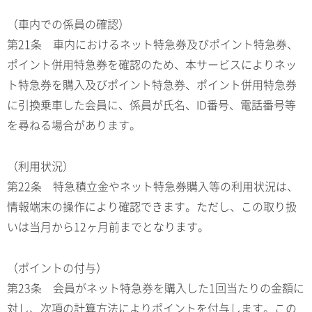
（車内での係員の確認）
第21条 車内におけるネット特急券及びポイント特急券、
ポイント併用特急券を確認のため、本サービスによりネッ
ト特急券を購入及びポイント特急券、ポイント併用特急券
に引換乗車した会員に、係員が氏名、ID番号、電話番号等
を尋ねる場合があります。
（利用状況）
第22条 特急積立金やネット特急券購入等の利用状況は、
情報端末の操作により確認できます。ただし、この取り扱
いは当月から12ヶ月前までとなります。
（ポイントの付与）
第23条 会員がネット特急券を購入した1回当たりの金額に
対し、次項の計算方法によりポイントを付与します。この