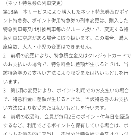
（ネット特急券の列車変更）
第18条 本サービスにより購入したネット特急券及びポイ
ント特急券、ポイント併用特急券の列車変更は、購入した
特急列車毎又は引換列車毎のグループ扱いで、変更する特
急列車に空席がある場合に取り扱います。この場合、購入
座席数、大人・小児の変更はできません。
2 前項の変更により、特急積立金又はクレジットカードで
のお支払いの場合で、特急料金に差額が生じるときは、当
該特急券のお支払い方法により収受または払いもどしを行
います。
3 第1項の変更により、ポイント利用でのお支払いの場合
で、特急料金に差額が生じるときは、当該特急券のお支払
い方法により収受または払いもどしを行います。
4 前項の収受時、会員が毎月2日のポイント付与日を経過
するなど、利用できるポイントを保有している場合は、ポ
イントを優先的に充当し、不足分は特急積立金又はクレジ