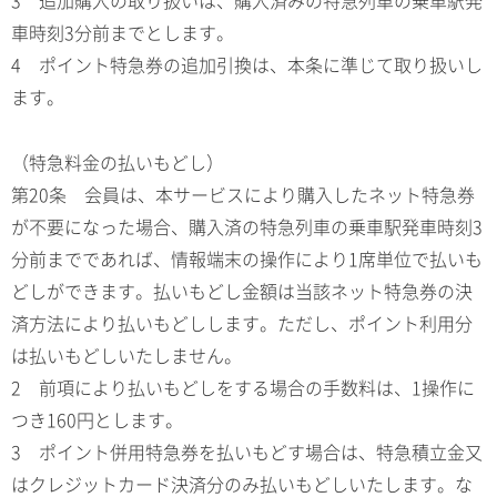
3 追加購入の取り扱いは、購入済みの特急列車の乗車駅発
車時刻3分前までとします。
4 ポイント特急券の追加引換は、本条に準じて取り扱いし
ます。
（特急料金の払いもどし）
第20条 会員は、本サービスにより購入したネット特急券
が不要になった場合、購入済の特急列車の乗車駅発車時刻3
分前までであれば、情報端末の操作により1席単位で払いも
どしができます。払いもどし金額は当該ネット特急券の決
済方法により払いもどしします。ただし、ポイント利用分
は払いもどしいたしません。
2 前項により払いもどしをする場合の手数料は、1操作に
つき160円とします。
3 ポイント併用特急券を払いもどす場合は、特急積立金又
はクレジットカード決済分のみ払いもどしいたします。な