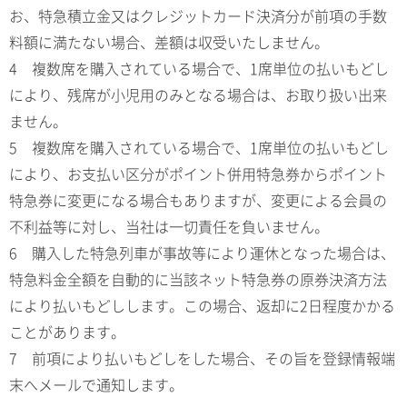
お、特急積立金又はクレジットカード決済分が前項の手数
料額に満たない場合、差額は収受いたしません。
4 複数席を購入されている場合で、1席単位の払いもどし
により、残席が小児用のみとなる場合は、お取り扱い出来
ません。
5 複数席を購入されている場合で、1席単位の払いもどし
により、お支払い区分がポイント併用特急券からポイント
特急券に変更になる場合もありますが、変更による会員の
不利益等に対し、当社は一切責任を負いません。
6 購入した特急列車が事故等により運休となった場合は、
特急料金全額を自動的に当該ネット特急券の原券決済方法
により払いもどしします。この場合、返却に2日程度かかる
ことがあります。
7 前項により払いもどしをした場合、その旨を登録情報端
末へメールで通知します。