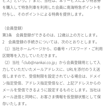
ビス」という。）また、当社は、本サービスにより特急券
を購入して特急列車を利用した会員に南海特急ポイントを
付与し、そのポイントによる特典を提供します。
（会員登録）
第3条 会員登録ができるのは、12歳以上の方とします。
2 会員登録の手続きについては、次のとおりとします。
（1）当社ホームページから、ID番号・パスワード・ご利用
区間等を入力していただきます。
（2）当社「club@nankai.co.jp」から会員登録用として入
力していただいたメールアドレスに、URLを添付のうえ送
信しますので、受信制限を設定されている場合は、ドメイ
ン指定受信、アドレス指定受信など、上記アドレスからの
メールを受信できるように設定するものとします。当社は
メール送信と同時に、お客さま情報を仮登録状態として保
存いたします。