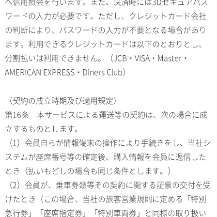
へ信用照会を行います。また、決済時には3Dセキュアパス
ワードの入力が必要です。ただし、クレジットカード会社
の判断により、パスワードの入力が不要となる場合があり
ます。利用できるクレジットカードは以下のとおりとし、
分割払いは利用できません。（JCB・VISA・Master・
AMERICAN EXPRESS・Diners Club）
（契約の成立時期及び適用規定）
第16条 本サービスによる運送等の契約は、次の場合に成
立するものとします。
（1）会員自らが情報端末の操作により手続きをし、当社シ
ステムが座席番号等の確定後、購入情報を会員に返信した
とき（払いもどしの場合も同じ条件とします。）
（2）会員が、乗車券類等その契約に関する証票の交付を受
けたとき（この場合、当社の旅客営業規則に定める「特別
急行券」「座席指定券」「特別車両券」と同様の取り扱い