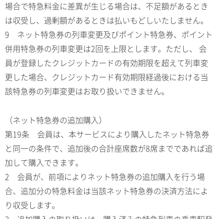
場合で特急料金に差異が生じる場合は、不足額があるとき
は収受し、過剰額があるときは払いもどしいたしません。
9 ネット特急券の列車変更及びポイント特急券、ポイント
併用特急券の列車変更は2回を上限とします。ただし、 会
員が登録したクレジットカードの有効期限を超えて列車変
更した場合、クレジットカード有効期限経過後における当
該特急券の列車変更はお取り扱いできません。
（ネット特急券の追加購入）
第19条 会員は、本サービスにより購入したネット特急券
と同一の条件で、追加後の合計座席数が8席までであれば追
加して購入できます。
2 会員が、前項によりネット特急券の追加購入を行う場
合、追加分の特急料金は当該ネット特急券の決済方法によ
り収受します。