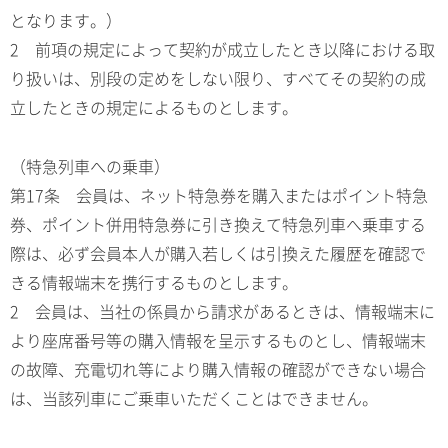
となります。）
2 前項の規定によって契約が成立したとき以降における取
り扱いは、別段の定めをしない限り、すべてその契約の成
立したときの規定によるものとします。
（特急列車への乗車）
第17条 会員は、ネット特急券を購入またはポイント特急
券、ポイント併用特急券に引き換えて特急列車へ乗車する
際は、必ず会員本人が購入若しくは引換えた履歴を確認で
きる情報端末を携行するものとします。
2 会員は、当社の係員から請求があるときは、情報端末に
より座席番号等の購入情報を呈示するものとし、情報端末
の故障、充電切れ等により購入情報の確認ができない場合
は、当該列車にご乗車いただくことはできません。