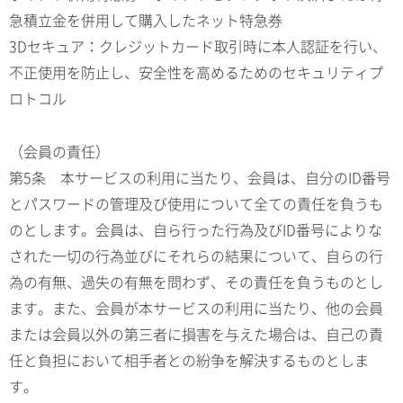
急積立金を併用して購入したネット特急券
3Dセキュア：クレジットカード取引時に本人認証を行い、
不正使用を防止し、安全性を高めるためのセキュリティプ
ロトコル
（会員の責任）
第5条 本サービスの利用に当たり、会員は、自分のID番号
とパスワードの管理及び使用について全ての責任を負うも
のとします。会員は、自ら行った行為及びID番号によりな
された一切の行為並びにそれらの結果について、自らの行
為の有無、過失の有無を問わず、その責任を負うものとし
ます。また、会員が本サービスの利用に当たり、他の会員
または会員以外の第三者に損害を与えた場合は、自己の責
任と負担において相手者との紛争を解決するものとしま
す。