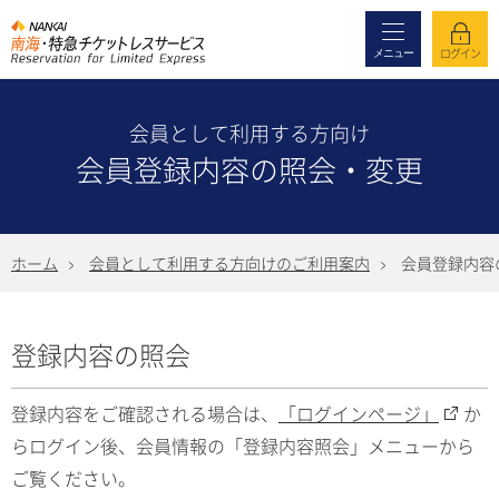
メニュー
ログイン
会員として利用する方向け
会員登録内容の照会・変更
ホーム
会員として利用する方向けのご利用案内
会員登録内容
登録内容の照会
登録内容をご確認される場合は、
「ログインページ」
か
らログイン後、会員情報の「登録内容照会」メニューから
ご覧ください。