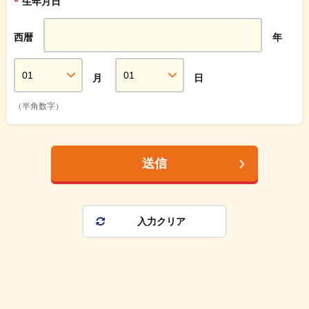
*
生年月日
西暦
年
月
日
（半角数字）