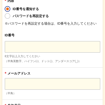
*
内容
ID番号を通知する
パスワードを再設定する
※パスワードを再設定する場合は、ID番号を入力してください
ID番号
8文字以上入力してください
（半角英数字、ハイフン(-)、ドット(.)、アンダースコア(_)）
*
メールアドレス
（半角）