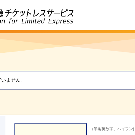
ざいません。
（半角英数字、ハイフン(-)