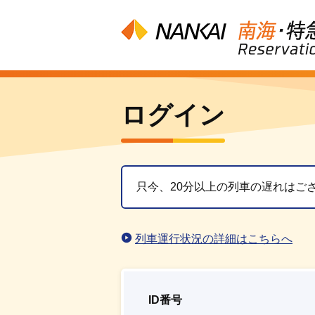
ログイン
只今、20分以上の列車の遅れはご
列車運行状況の詳細はこちらへ
ID番号