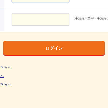
（半角英大文字・半角英小
こちらへ
へ
ちらへ